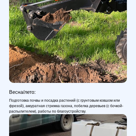
Весна/лето:
Подготовка почвы и посадка растений (с грунтовым ковшом или
фрезой), аккуратная стрижка газона, побелка деревьев (с бочкой-
распылителем), работы по благоустройству.