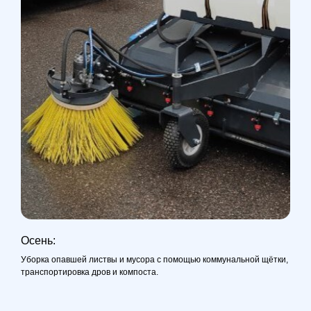
Осень:
Уборка опавшей листвы и мусора с помощью коммунальной щётки,
транспортировка дров и компоста.