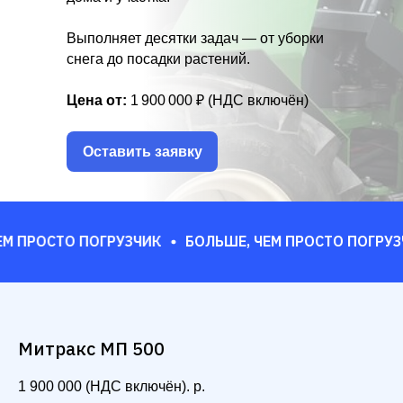
Выполняет десятки задач — от уборки
снега до посадки растений.
Цена от:
1 900 000 ₽ (НДС включён)
Оставить заявку
СТО ПОГРУЗЧИК
БОЛЬШЕ, ЧЕМ ПРОСТО ПОГРУЗЧИК
Митракс МП 500
1 900 000 (НДС включён).
р.