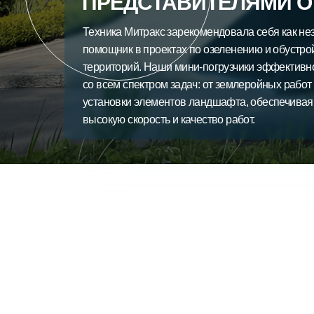
ПРЕДСТАВИТЕЛЯМИ О
Техника Митракс зарекомендовала себя как н
помощник в проектах по озеленению и обустро
территорий. Наши мини-погрузчики эффективн
со всем спектром задач: от землеройных работ 
установки элементов ландшафта, обеспечива
высокую скорость и качество работ.