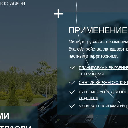
ДОСТАВКОЙ
+
ПРИМЕНЕНИЕ
Мини-погрузчики – незаменим
благоустройства, ландшафтно
частными территориями.
ПЛАНИРОВКА И ВЫРАВНИ
ТЕРРИТОРИИ
СНЯТИЕ ВЕРХНЕГО СЛОЯ 
БУРЕНИЕ ЛУНОК ДЛЯ ПОС
ДЕРЕВЬЕВ
УХОД ЗА ТЕПЛИЦАМИ И Г
МИ