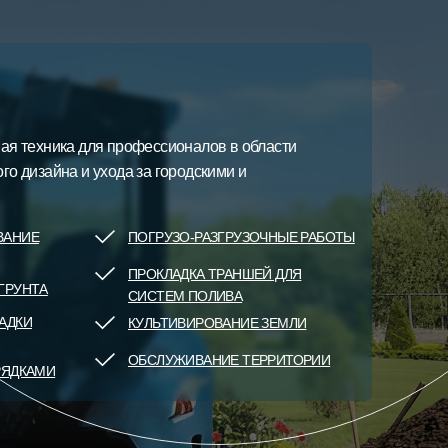
ая техника для профессионалов в области
го дизайна и ухода за городскими и
ВАНИЕ
ПОГРУЗО-РАЗГРУЗОЧНЫЕ РАБОТЫ
ПРОКЛАДКА ТРАНШЕЙ ДЛЯ
ГРУНТА
СИСТЕМ ПОЛИВА
АДКИ
КУЛЬТИВИРОВАНИЕ ЗЕМЛИ
ОБСЛУЖИВАНИЕ ТЕРРИТОРИИ
РЯДКАМИ