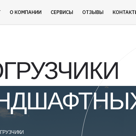
Г
О КОМПАНИИ
СЕРВИСЫ
ОТЗЫВЫ
КОНТАКТ
ГРУЗЧИКИ
АНДШАФТНЫХ
ГРУЗЧИКИ